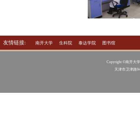
友情链接:
南开大学
生科院
泰达学院
图书馆
Copyright ©南开大学
天津市卫津路94号 