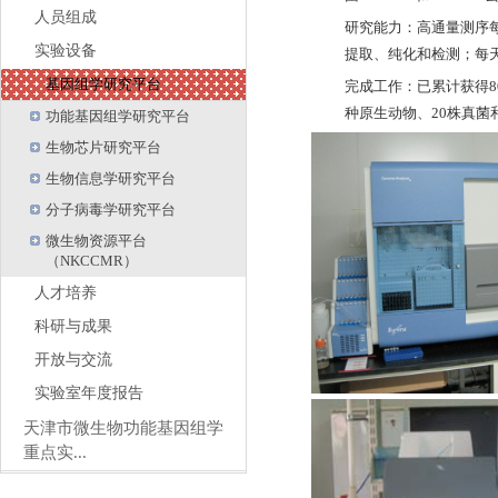
人员组成
研究能力：高通量测序每
实验设备
提取、纯化和检测；每天5
基因组学研究平台
完成工作：已累计获得8
种原生动物、20株真菌
功能基因组学研究平台
生物芯片研究平台
生物信息学研究平台
分子病毒学研究平台
微生物资源平台
（NKCCMR）
人才培养
科研与成果
开放与交流
实验室年度报告
天津市微生物功能基因组学
重点实...