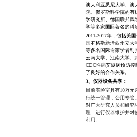
澳大利亚悉尼大学、澳
院、俄罗斯科学院的有
学研究所、德国联邦风
学等多家国际著名的科
2011-2017
年，包括
美国
国罗格斯新泽西州立大
等多名国际专家学者到
云南大学、江南大学、
CDC
性病艾滋病预防控
了良好的合作关系。
3
、仪器设备共享：
目前实验室具有
10
万元
行统一管理，公用专管
对广大研究人员和研究
理，进行仪器维护并对
利用。