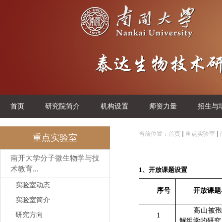
首页
研究院简介
机构设置
师资力量
招生与
当前位置：
首页
重点实验室
重点实验室
南开大学分子微生物学与技
术教育...
1、
开放课题设置
实验室动态
序号
开放课题
实验室简介
高山被
研究方向
1
解组学的研究