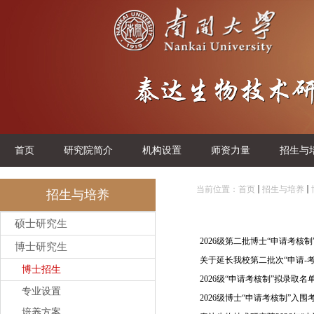
首页
研究院简介
机构设置
师资力量
招生与
当前位置：
首页
招生与培养
招生与培养
硕士研究生
2026级第二批博士“申请考核
博士研究生
关于延长我校第二批次“申请-
博士招生
2026级“申请考核制”拟录取名
专业设置
2026级博士“申请考核制”入
培养方案