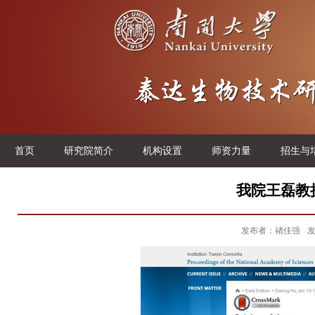
首页
研究院简介
机构设置
师资力量
招生与
我院王磊教
发布者：禇佳强
发