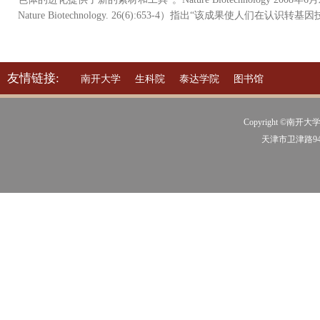
Nature Biotechnology. 26(6):653-4）指出“该成果使人们在
友情链接:
南开大学
生科院
泰达学院
图书馆
Copyright ©南开大学
天津市卫津路94号 