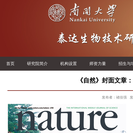
首页
研究院简介
机构设置
师资力量
招生与
《自然》封面文章：
发布者：禇佳强
发